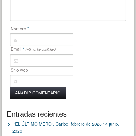
Nombre
*
Email
*
(will not be published)
Sitio web
Entradas recientes
“EL ÚLTIMO MERO”, Caribe, febrero de 2026
14 junio,
2026