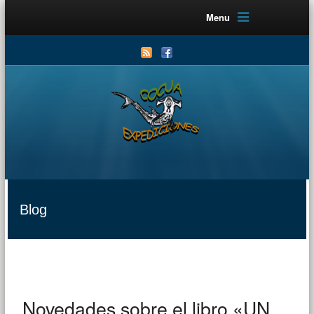
Menu
Blog
Novedades sobre el libro «UN