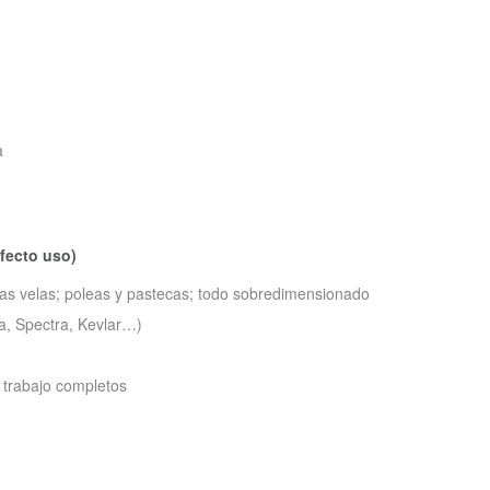
a
fecto uso)
las velas; poleas y pastecas; todo sobredimensionado
a, Spectra, Kevlar…)
e trabajo completos