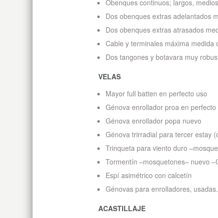
Obenques continuos; largos, medios 
Dos obenques extras adelantados m
Dos obenques extras atrasados med
Cable y terminales máxima medida 
Dos tangones y botavara muy robus
VELAS
Mayor full batten en perfecto uso
Génova enrollador proa en perfecto
Génova enrollador popa nuevo
Génova trirradial para tercer estay
Trinqueta para viento duro –mosque
Tormentín –mosquetones– nuevo –C
Espí asimétrico con calcetín
Génovas para enrolladores, usadas.
ACASTILLAJE