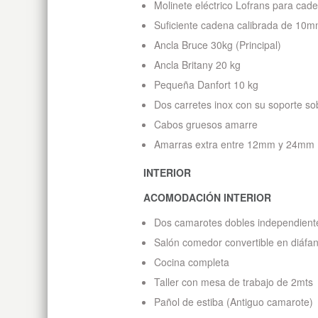
Molinete eléctrico Lofrans para c
Suficiente cadena calibrada de 10m
Ancla Bruce 30kg (Principal)
Ancla Britany 20 kg
Pequeña Danfort 10 kg
Dos carretes inox con su soporte s
Cabos gruesos amarre
Amarras extra entre 12mm y 24mm
INTERIOR
ACOMODACIÓN INTERIOR
Dos camarotes dobles independient
Salón comedor convertible en diáfa
Cocina completa
Taller con mesa de trabajo de 2mts
Pañol de estiba (Antiguo camarote)