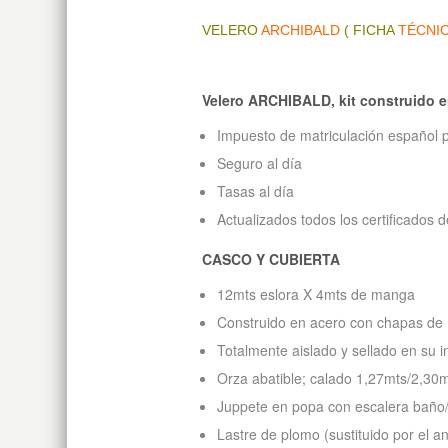
VELERO
ARCHIBALD
(
FICHA
TÉCNI
Velero ARCHIBALD, kit construido e
Impuesto de matriculación español
Seguro al día
Tasas al día
Actualizados todos los certificados 
CASCO Y CUBIERTA
12mts eslora X 4mts de manga
Construido en acero con chapas 
Totalmente aislado y sellado en su in
Orza abatible; calado 1,27mts/2,30
Juppete en popa con escalera baño
Lastre de plomo (sustituido por el a