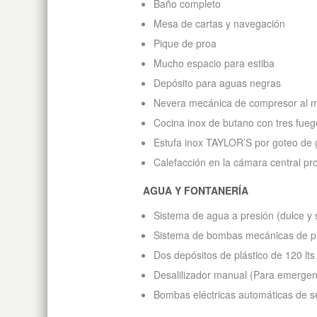
Baño completo
Mesa de cartas y navegación
Pique de proa
Mucho espacio para estiba
Depósito para aguas negras
Nevera mecánica de compresor al m
Cocina inox de butano con tres fueg
Estufa inox TAYLOR’S por goteo de 
Calefacción en la cámara central pr
AGUA Y FONTANERÍA
Sistema de agua a presión (dulce y 
Sistema de bombas mecánicas de pi
Dos depósitos de plástico de 120 lts
Desalilizador manual (Para emergen
Bombas eléctricas automáticas de s