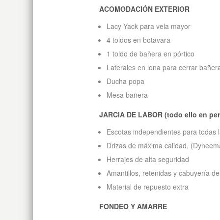
ACOMODACIÓN EXTERIOR
Lacy Yack para vela mayor
4 toldos en botavara
1 toldo de bañera en pórtico
Laterales en lona para cerrar bañer
Ducha popa
Mesa bañera
JARCIA DE LABOR (todo ello en per
Escotas independientes para todas 
Drizas de máxima calidad, (Dyneem
Herrajes de alta seguridad
Amantillos, retenidas y cabuyería d
Material de repuesto extra
FONDEO Y AMARRE