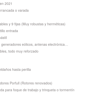
 en 2021
arrancada o varada
cables y 9 fijas (Muy robustas y herméticas)
illo entrada
ástil
, generadores eólicos, antenas electrónica…
bles, todo muy reforzado
eldaños hasta perilla
dores Porfull (Rotores renovados)
ida para foque de trabajo y trinqueta o tormentín