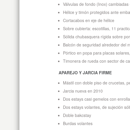
Válvulas de fondo (Inox) cambiadas
Hélice y timón protegidos ante emb
Cortacabos en eje de hélice
Sobre cubierta: escotillas, 11 practi
Sólida chubasquera rígida sobre port
Balcón de seguridad alrededor del m
Pórtico en popa para placas solares
Timonera de rueda con sector de ca
APAREJO Y JARCIA FIRME
Mástil con doble piso de crucetas, p
Jarcia nueva en 2010
Dos estays casi gemelos con enrolla
Dos estays volantes, de sujeción sól
Doble bakcstay
Burdas volantes