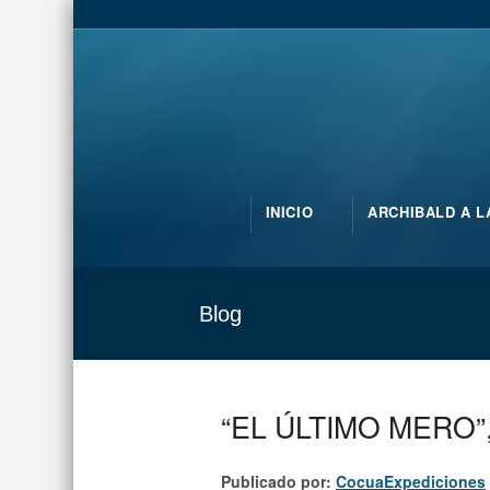
INICIO
ARCHIBALD A L
Blog
“EL ÚLTIMO MERO”, 
Publicado por:
CocuaExpediciones