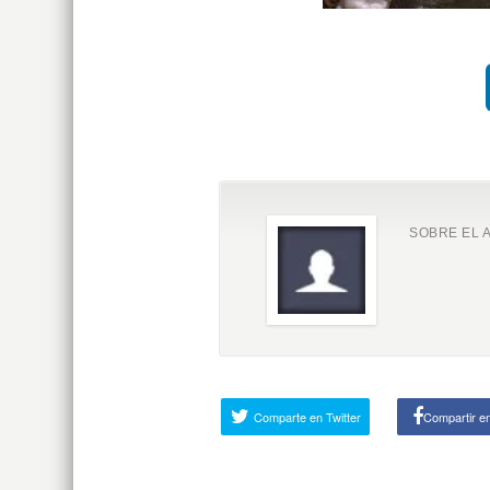
SOBRE EL 
Comparte en Twitter
Compartir e