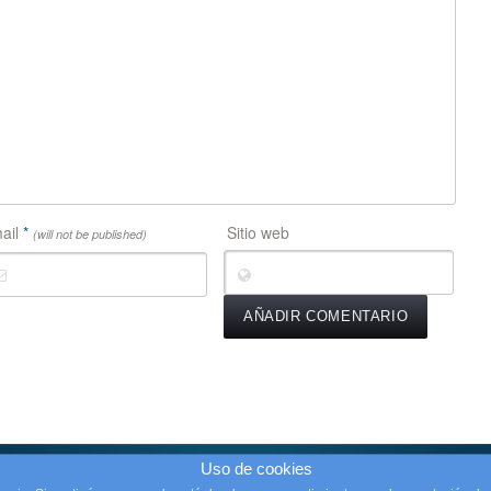
ail
*
Sitio web
(will not be published)
Uso de cookies
rechos reservados