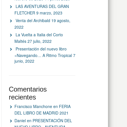
LAS AVENTURAS DEL GRAN
FLETCHER
9 marzo, 2023
Venta del Archibald
19 agosto,
2022
La Vuelta a Italia del Corto
Maltés
27 julio, 2022
Presentación del nuevo libro
«Navegando… A Ritmo Tropical
7
junio, 2022
Comentarios
recientes
Francisco Manchone
en
FERIA
DEL LIBRO DE MADRID 2021
Daniel
en
PRESENTACIÓN DEL