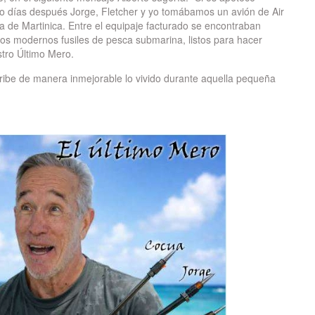
o días después Jorge, Fletcher y yo tomábamos un avión de Air
ña de Martinica. Entre el equipaje facturado se encontraban
os modernos fusiles de pesca submarina, listos para hacer
stro Último Mero.
cribe de manera inmejorable lo vivido durante aquella pequeña