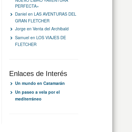
NUEVO LIBRO «AVENTURA
PERFECTA»
Daniel
en
LAS AVENTURAS DEL
GRAN FLETCHER
Jorge
en
Venta del Archibald
Samuel
en
LOS VIAJES DE
FLETCHER
Enlaces de Interés
Un mundo en Catamarán
Un paseo a vela por el
mediterráneo