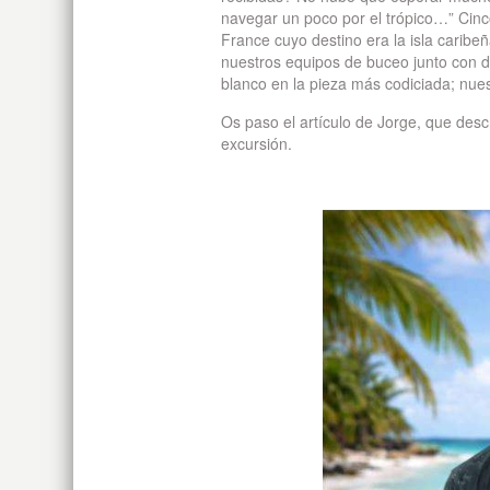
navegar un poco por el trópico…” Cinc
France cuyo destino era la isla caribe
nuestros equipos de buceo junto con d
blanco en la pieza más codiciada; nue
Os paso el artículo de Jorge, que des
excursión.