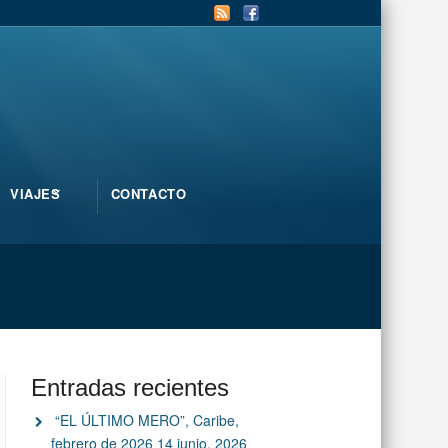
VIAJES
CONTACTO
Entradas recientes
“EL ÚLTIMO MERO”, Caribe,
febrero de 2026
14 junio, 2026