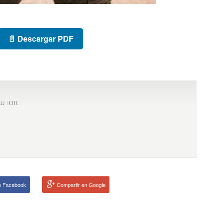
📄 Descargar PDF
AUTOR:
n Facebook
Compartir en Google