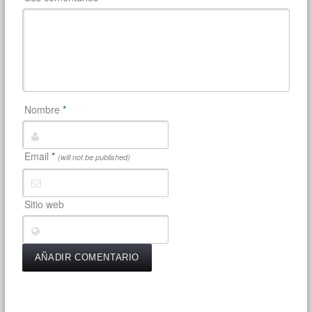
Nombre
*
Email
*
(will not be published)
Sitio web