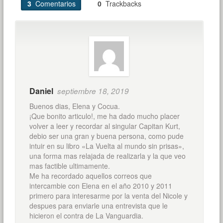
3
Comentarios
0
Trackbacks
Daniel
septiembre 18, 2019
Buenos dias, Elena y Cocua.
¡Que bonito articulo!, me ha dado mucho placer
volver a leer y recordar al singular Capitan Kurt,
debio ser una gran y buena persona, como pude
intuir en su libro «La Vuelta al mundo sin prisas»,
una forma mas relajada de realizarla y la que veo
mas factible ultimamente.
Me ha recordado aquellos correos que
intercambie con Elena en el año 2010 y 2011
primero para interesarme por la venta del Nicole y
despues para enviarle una entrevista que le
hicieron el contra de La Vanguardia.