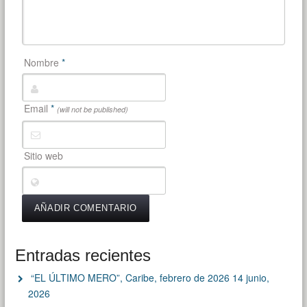
Nombre
*
Email
*
(will not be published)
Sitio web
Entradas recientes
“EL ÚLTIMO MERO”, Caribe, febrero de 2026
14 junio,
2026