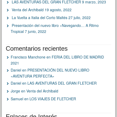
LAS AVENTURAS DEL GRAN FLETCHER
9 marzo, 2023
Venta del Archibald
19 agosto, 2022
La Vuelta a Italia del Corto Maltés
27 julio, 2022
Presentación del nuevo libro «Navegando… A Ritmo
Tropical
7 junio, 2022
Comentarios recientes
Francisco Manchone
en
FERIA DEL LIBRO DE MADRID
2021
Daniel
en
PRESENTACIÓN DEL NUEVO LIBRO
«AVENTURA PERFECTA»
Daniel
en
LAS AVENTURAS DEL GRAN FLETCHER
Jorge
en
Venta del Archibald
Samuel
en
LOS VIAJES DE FLETCHER
Enlaces de Interés