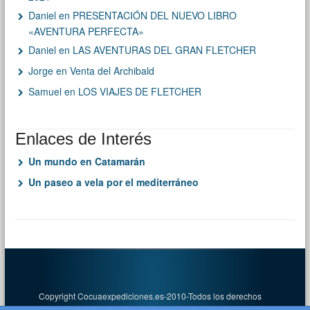
Daniel
en
PRESENTACIÓN DEL NUEVO LIBRO
«AVENTURA PERFECTA»
Daniel
en
LAS AVENTURAS DEL GRAN FLETCHER
Jorge
en
Venta del Archibald
Samuel
en
LOS VIAJES DE FLETCHER
Enlaces de Interés
Un mundo en Catamarán
Un paseo a vela por el mediterráneo
Copyright Cocuaexpediciones.es-2010-Todos los derechos
reservados